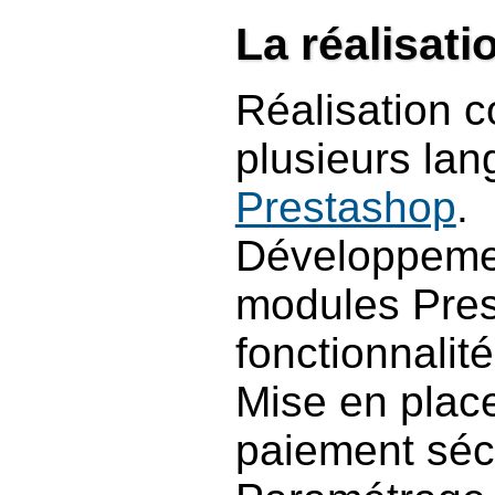
La réalisati
Réalisation c
plusieurs lang
Prestashop
.
Développement
modules Pres
fonctionnalité
Mise en plac
paiement sécu