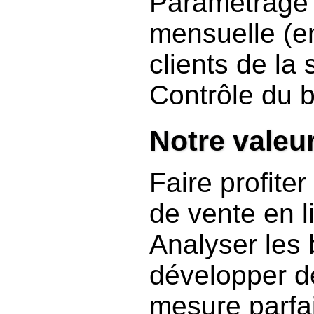
Paramétrage 
mensuelle (en
clients de la 
Contrôle du b
Notre valeu
Faire profiter
de vente en l
Analyser les 
développer d
mesure parfa