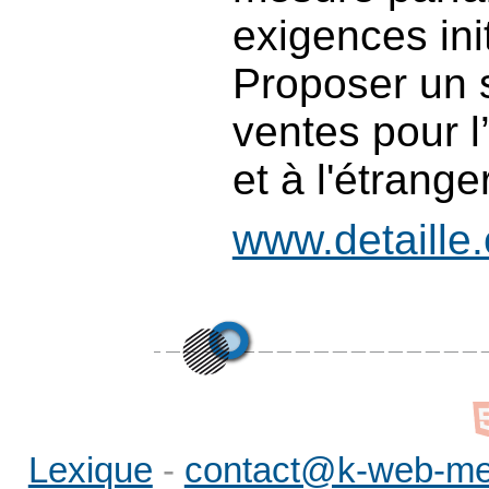
exigences init
Proposer un s
ventes pour l’
et à l'étranger
www.detaille
Lexique
-
contact@k-web-me