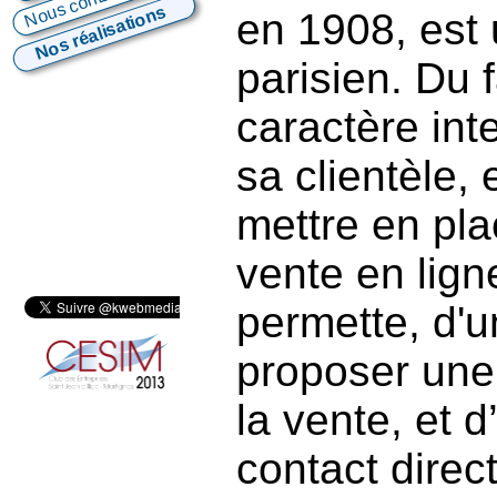
Nous contacter
Nos réalisations
en 1908, est
parisien. Du f
caractère int
sa clientèle, 
mettre en pla
vente en ligne
permette, d'u
proposer une
la vente, et d
contact direc